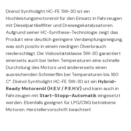
Divinol Syntholight HC-FE 5W-30 ist ein
Hochleistungsmotorenöl für den Einsatz in Fahrzeugen
mit Dieselpartikelfilter und Dreiwegekatalysatoren.
Aufgrund seiner HC-Synthese-Technologie zeigt das
Produkt eine deutlich geringere Verdampfungsneigung,
was sich positiv in einem niedrigen Ölverbrauch
niederschlägt. Die Viskositätsklasse 5W-30 garantiert
einerseits auch bei tiefen Temperaturen eine schnelle
Durchölung des Motors und andererseits einen
ausreichenden Schmierfilm bei Temperaturen bis 160
C°. Divinol Syntholight HC-FE 5W-30 ist ein
Hybrid-
Ready Motorenöl (H.E.V / P.E.H.V)
und kann auch in
Fahrzeugen mit
Start-Stopp-Automatik
eingesetzt
werden. Ebenfalls geeignet für LPG/CNG betriebene
Motoren. Herstellervorschrift beachten!