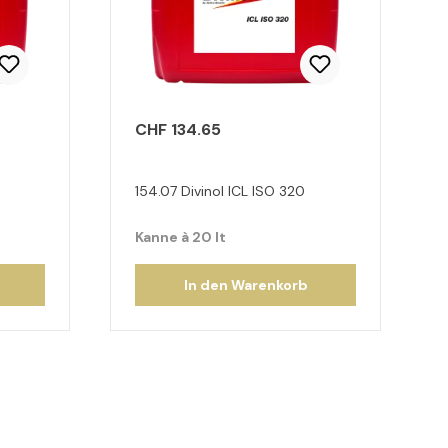
CHF 134.65
154.07 Divinol ICL ISO 320
Kanne à 20 lt
In den Warenkorb