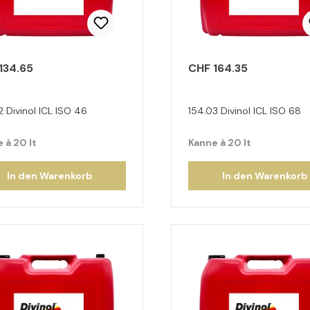
134.65
CHF 164.35
2 Divinol ICL ISO 46
154.03 Divinol ICL ISO 68
 à 20 lt
Kanne à 20 lt
In den Warenkorb
In den Warenkorb