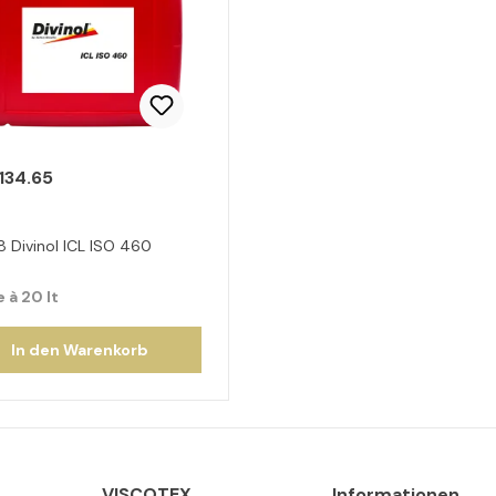
134.65
8 Divinol ICL ISO 460
 à 20 lt
In den Warenkorb
VISCOTEX
Informationen