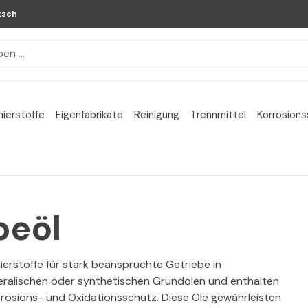
tsch
ierstoffe
Eigenfabrikate
Reinigung
Trennmittel
Korrosion
beöl
ierstoffe für stark beanspruchte Getriebe in
neralischen oder synthetischen Grundölen und enthalten
rrosions- und Oxidationsschutz. Diese Öle gewährleisten