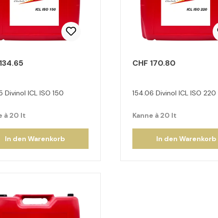
134.65
CHF 170.80
5 Divinol ICL ISO 150
154.06 Divinol ICL ISO 220
 à 20 lt
Kanne à 20 lt
In den Warenkorb
In den Warenkorb