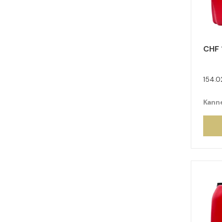
CHF 
154.0
Kanne