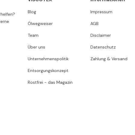
Blog
Impressum
rhelfen?
gerne
Ölwegweiser
AGB
Team
Disclaimer
Über uns
Datenschutz
Unternehmenspolitik
Zahlung & Versand
Entsorgungskonzept
Rostfrei - das Magazin