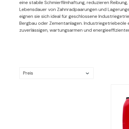
eine stabile Schmierfilmhaftung, reduzieren Reibung
Lebensdauer von Zahnradpaarungen und Lagerungen. 
eignen sie sich ideal für geschlossene Industriegetr
Bergbau oder Zementanlagen. Industriegetriebeöle e
zuverlässigen, wartungsarmen und energieeffizienten
Preis