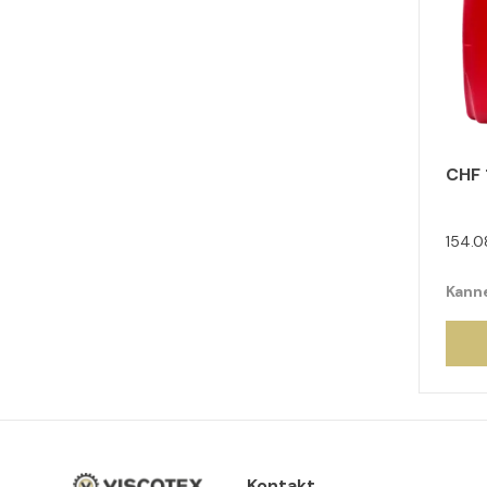
CHF 
154.0
Kanne
Kontakt