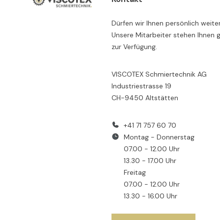
Dürfen wir Ihnen persönlich weite
Unsere Mitarbeiter stehen Ihnen 
zur Verfügung.
VISCOTEX Schmiertechnik AG
Industriestrasse 19
CH-9450 Altstätten
+41 71 757 60 70
Montag - Donnerstag
07.00 - 12.00 Uhr
13.30 - 17.00 Uhr
Freitag
07.00 - 12.00 Uhr
13.30 - 16.00 Uhr