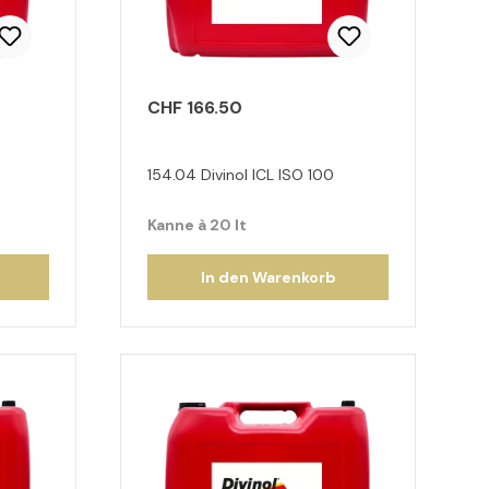
CHF 166.50
154.04 Divinol ICL ISO 100
Kanne à 20 lt
In den Warenkorb