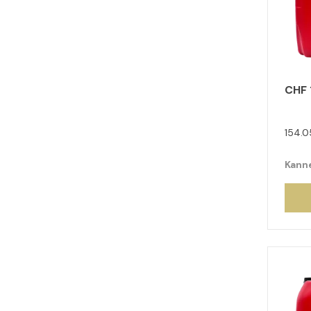
CHF 
154.0
Kanne