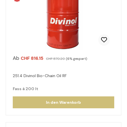
Ab
CHF 816.15
CHF 870.20
(6% gespart)
251.4 Divinol Bio-Chain Oil RF
Fass à 200 lt
In den Warenkorb