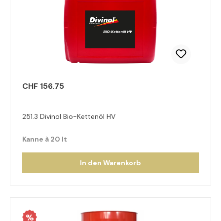
CHF 156.75
251.3 Divinol Bio-Kettenöl HV
Kanne à 20 lt
In den Warenkorb
%