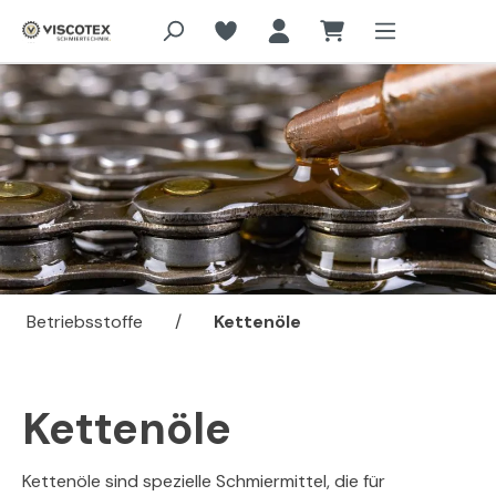
Zum Hauptinhalt springen
Betriebsstoffe
/
Kettenöle
Kettenöle
Kettenöle sind spezielle Schmiermittel, die für