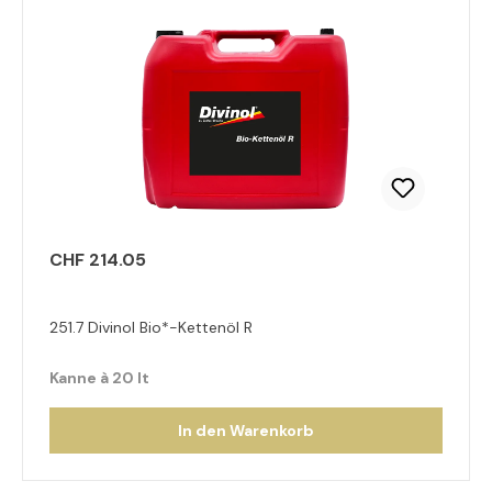
CHF 214.05
251.7 Divinol Bio*-Kettenöl R
Kanne à 20 lt
In den Warenkorb