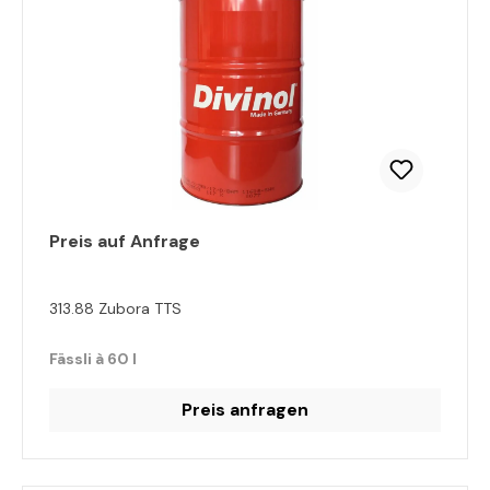
Preis auf Anfrage
313.88 Zubora TTS
Fässli à 60 l
Preis anfragen