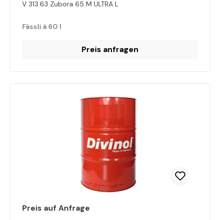
V 313.63 Zubora 65 M ULTRA L
Fässli à 60 l
Preis anfragen
Preis auf Anfrage