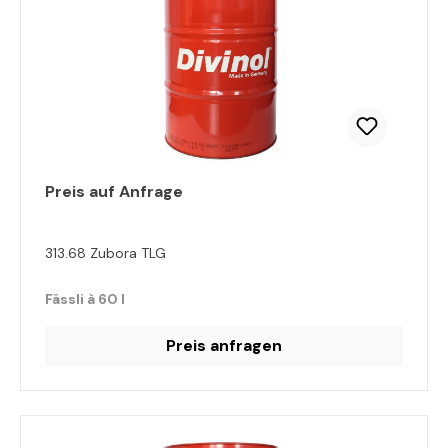
Preis auf Anfrage
313.68 Zubora TLG
Fässli à 60 l
Preis anfragen