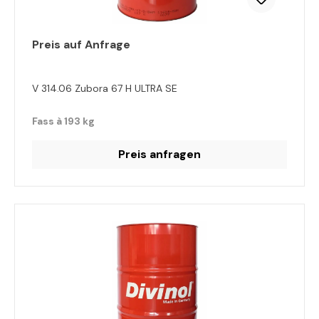
Preis auf Anfrage
V 314.06 Zubora 67 H ULTRA SE
Fass à 193 kg
Preis anfragen