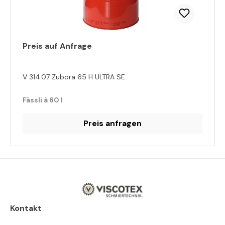
Preis auf Anfrage
V 314.07 Zubora 65 H ULTRA SE
Fässli à 60 l
Preis anfragen
Kontakt