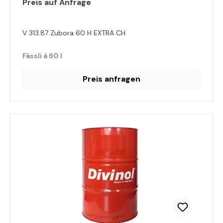
Preis auf Anfrage
V 313.87 Zubora 60 H EXTRA CH
Fässli à 60 l
Preis anfragen