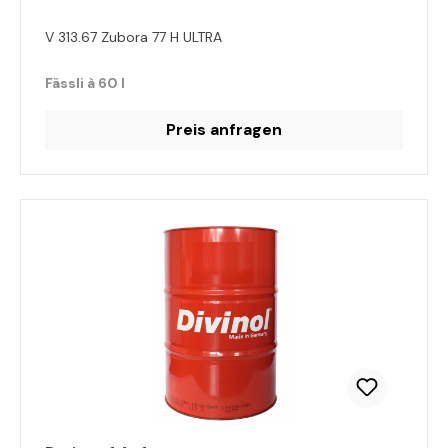
V 313.67 Zubora 77 H ULTRA
Fässli à 60 l
Preis anfragen