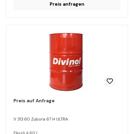
Preis anfragen
Preis auf Anfrage
V 313.60 Zubora 67 H ULTRA
Fässli à 60 l