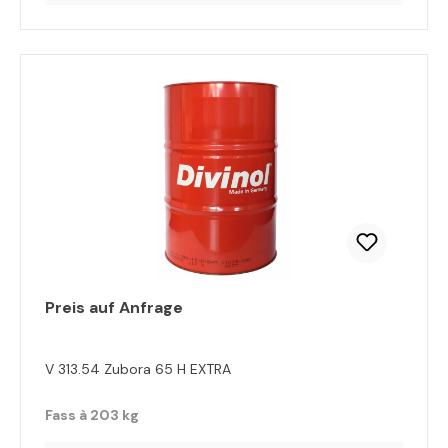
Preis auf Anfrage
V 313.54 Zubora 65 H EXTRA
Fass à 203 kg