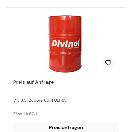
Preis auf Anfrage
V 313.51 Zubora 65 H ULTRA
Fässli à 60 l
Preis anfragen