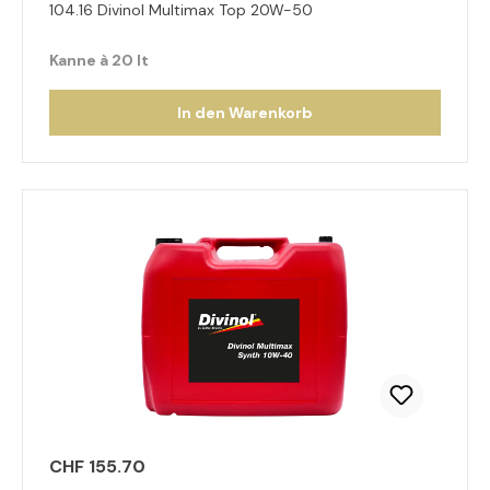
104.16 Divinol Multimax Top 20W-50
Kanne à 20 lt
In den Warenkorb
CHF 155.70