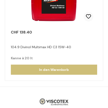
CHF 138.40
104.9 Divinol Multimax HD C3 15W-40
Kanne à 20 lt
In den Warenkorb