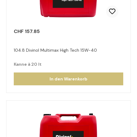
CHF 157.85
104.8 Divinol Multimax High Tech 15W-40
Kanne à 20 lt
In den Warenkorb