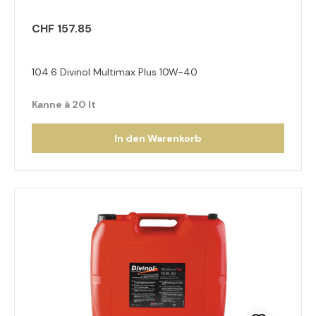
CHF 157.85
104.6 Divinol Multimax Plus 10W-40
Kanne à 20 lt
In den Warenkorb