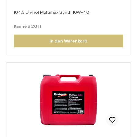
104.3 Divinol Multimax Synth 10W-40
Kanne à 20 lt
In den Warenkorb