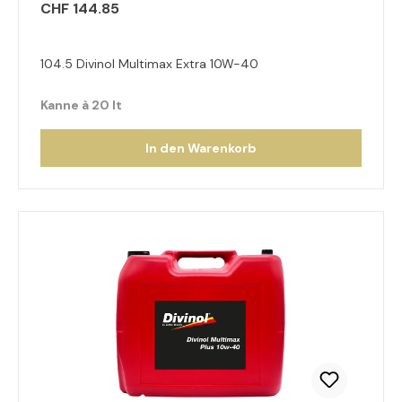
CHF 144.85
104.5 Divinol Multimax Extra 10W-40
Kanne à 20 lt
In den Warenkorb