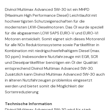
Divinol Multimax Advanced 5W-30 ist ein MHPD
(Maximum High Performance Diesel) Leichtlauföl mit
hochwertigsten Schutzeigenschaften für die
modernsten LKW-Dieselmotoren. Das Öl wurde speziell
für die abgasarmen LOW SAPS EURO-V und EURO-VI
Motoren entwickelt. Somit eignet sich dieses Motorenöl
für alle NOx Reduktionssysteme sowie Partikelfilter in
Kombination mit niedrigschwefelhaltigem Diesel (max.
50 ppm). Insbesondere Nutzfahrzeuge mit EGR, SCR
und Dieselpartikelfilter benötigen ein Öl der Qualität
entsprechend Divinol Multimax Advanced 5W-30.
Zusätzlich kann Divinol Multimax Advanced 5W-30 auch
in älteren Nutzfahrzeugen problemlos eingesetzt
werden und bietet somit die Möglichkeit der
Sortenreduzierung
Technische Information
Divinol Multimax Advanced 5W-30 wird für stark