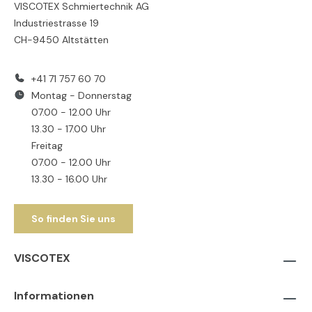
VISCOTEX Schmiertechnik AG
Industriestrasse 19
CH-9450 Altstätten
+41 71 757 60 70
Montag - Donnerstag
07.00 - 12.00 Uhr
13.30 - 17.00 Uhr
Freitag
07.00 - 12.00 Uhr
13.30 - 16.00 Uhr
So finden Sie uns
VISCOTEX
Informationen