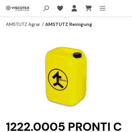
Zum Hauptinhalt springen
AMSTUTZ Agrar
/
AMSTUTZ Reinigung
Bildergalerie überspringen
1222.0005 PRONTI C