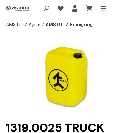
Zum Hauptinhalt springen
AMSTUTZ Agrar
/
AMSTUTZ Reinigung
Bildergalerie überspringen
1319.0025 TRUCK