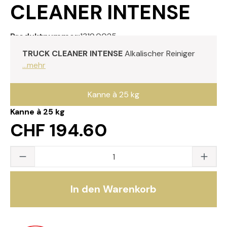
CLEANER INTENSE
Produktnummer:
1319.0025
TRUCK CLEANER INTENSE
Alkalischer Reiniger
...mehr
Kanne à 25 kg
Kanne à 25 kg
CHF 194.60
Produkt Anzahl: Gib den gewünschten Wert
In den Warenkorb