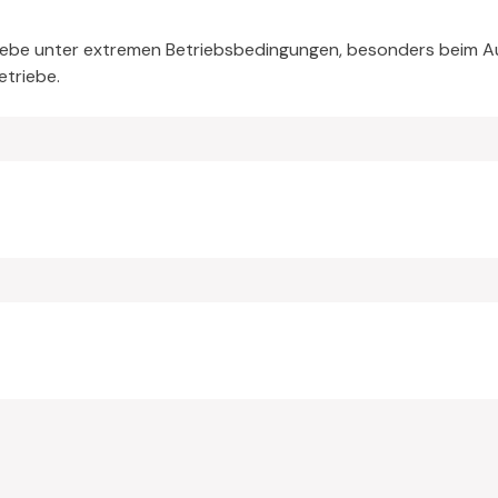
riebe unter extremen Betriebsbedingungen, besonders beim A
etriebe.