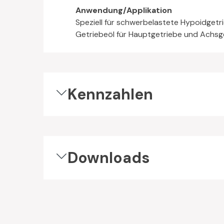
Anwendung/Applikation
Speziell für schwerbelastete Hypoidget
Getriebeöl für Hauptgetriebe und Achsg
Kennzahlen
Downloads