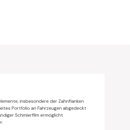
elemente, insbesondere der Zahnflanken
weites Portfolio an Fahrzeugen abgedeckt
ndiger Schmierfilm ermöglicht
r.