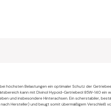
bei höchsten Belastungen ein optimaler Schutz der Getriebe
tätsbereich kann mit Divinol Hypoid-Getriebeöl 85W-140 ein 
ben und insbesondere Hinterachsen. Ein scherstabiler, bestä
e nach Hersteller) und beugt somit übermäßigem Verschleiß vo