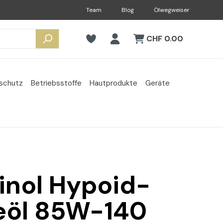
Team
Blog
Ölwegweiser
CHF 0.00
sschutz
Betriebsstoffe
Hautprodukte
Geräte
vinol Hypoid-
eöl 85W-140