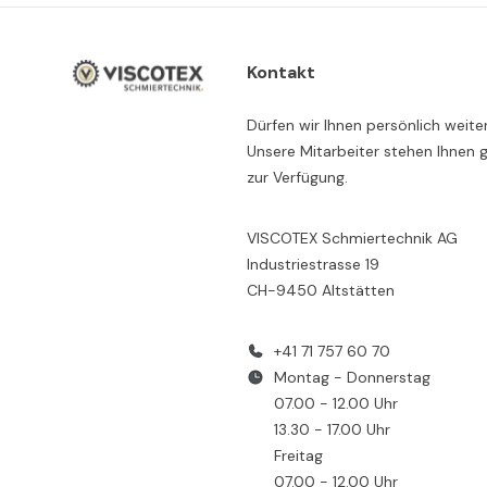
Kontakt
Dürfen wir Ihnen persönlich weite
Unsere Mitarbeiter stehen Ihnen 
zur Verfügung.
VISCOTEX Schmiertechnik AG
Industriestrasse 19
CH-9450 Altstätten
+41 71 757 60 70
Montag - Donnerstag
07.00 - 12.00 Uhr
13.30 - 17.00 Uhr
Freitag
07.00 - 12.00 Uhr