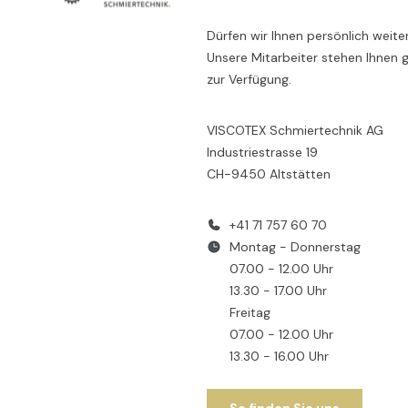
Dürfen wir Ihnen persönlich weite
Unsere Mitarbeiter stehen Ihnen 
zur Verfügung.
VISCOTEX Schmiertechnik AG
Industriestrasse 19
CH-9450 Altstätten
+41 71 757 60 70
Montag - Donnerstag
07.00 - 12.00 Uhr
13.30 - 17.00 Uhr
Freitag
07.00 - 12.00 Uhr
13.30 - 16.00 Uhr