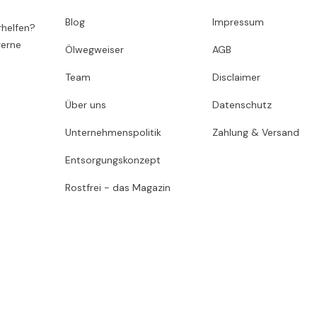
Blog
Impressum
rhelfen?
gerne
Ölwegweiser
AGB
Team
Disclaimer
Über uns
Datenschutz
Unternehmenspolitik
Zahlung & Versand
Entsorgungskonzept
Rostfrei - das Magazin