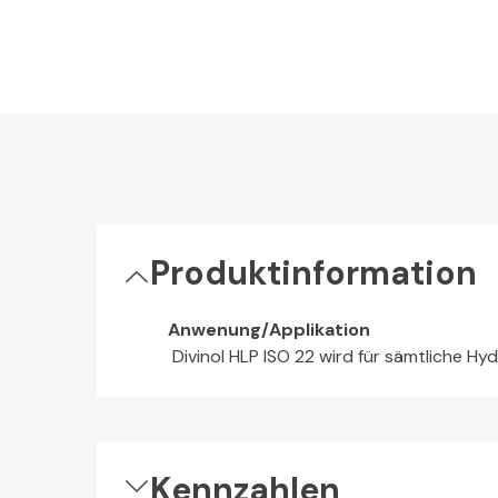
Produktinformation
Anwenung/Applikation
Divinol HLP ISO 22 wird für sämtliche Hy
Kennzahlen