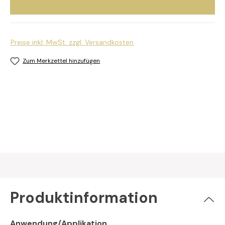
Preise inkl. MwSt. zzgl. Versandkosten
Zum Merkzettel hinzufügen
Produktinformation
Anwendung/Applikation