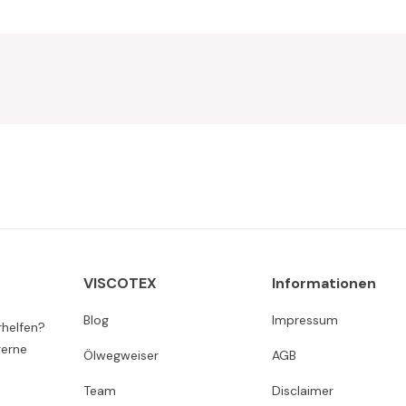
VISCOTEX
Informationen
Blog
Impressum
rhelfen?
gerne
Ölwegweiser
AGB
Team
Disclaimer