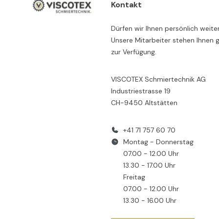
Kontakt
Dürfen wir Ihnen persönlich weite
Unsere Mitarbeiter stehen Ihnen 
zur Verfügung.
VISCOTEX Schmiertechnik AG
Industriestrasse 19
CH-9450 Altstätten
+41 71 757 60 70
Montag - Donnerstag
07.00 - 12.00 Uhr
13.30 - 17.00 Uhr
Freitag
07.00 - 12.00 Uhr
13.30 - 16.00 Uhr