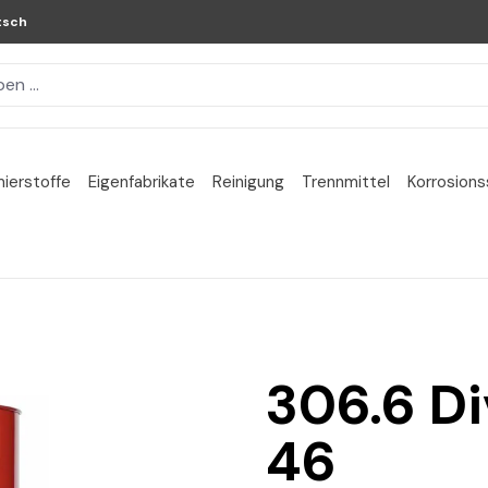
tsch
ierstoffe
Eigenfabrikate
Reinigung
Trennmittel
Korrosion
306.6 Di
46