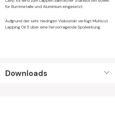
CBN). Es wird zum Läppen sämtlicher Stahlsorten sowie
für Buntmetalle und Aluminium eingesetzt.
Aufgrund der sehr niedrigen Viskosität verfügt Multicut
Lapping Oil 5 über eine hervorragende Spülwirkung.
Downloads