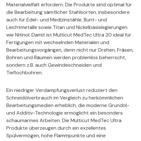
Materialvielfalt erfordern. Die Produkte sind optimal für
die Bearbeitung sämtlicher Stahlsorten, insbesondere
auch für Edel- und Medizinstähle, Bunt- und
Leichtmetalle sowie Titan und Nickelbasislegierungen
wie Nitinol. Damit ist Multicut MedTec Ultra 20 ideal für
Fertigungen mit wechselnden Materialen und
Bearbeitungsvorgängen, denn nicht nur Drehen, Fräsen,
Bohren und Räumen werden problemlos beherrscht,
sondern z.B. auch Gewindeschneiden und
Tieflochbohren.
Ein niedriger Verdampfungsverlust reduziert den
Schneidölverbrauch im Vergleich zu herkömmlichen
Bearbeitungsmedien erheblich, die moderne Grundöl-
und Additiv-Technologie ermöglicht ein besonders
schaumarmes Arbeiten. Die Multicut MedTec Ultra
Produkte überzeugen durch ein exzellentes
Spülvermögen, hohe Flammpunkte und eine