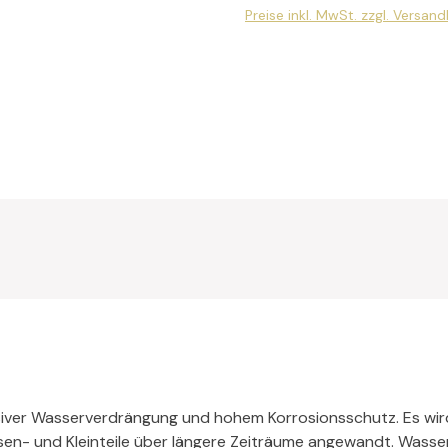
Preise inkl. MwSt. zzgl. Versan
ensiver Wasserverdrängung und hohem Korrosionsschutz. Es wi
sen- und Kleinteile über längere Zeiträume angewandt. Wass