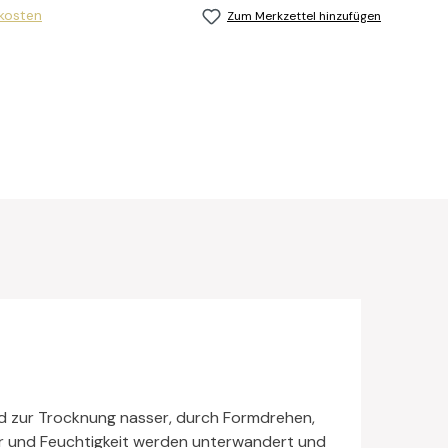
dkosten
Zum Merkzettel hinzufügen
rd zur Trocknung nasser, durch Formdrehen,
er und Feuchtigkeit werden unterwandert und