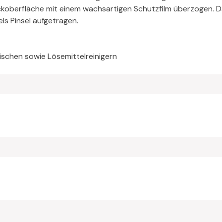
ückoberfläche mit einem wachsartigen Schutzfilm überzogen. 
ls Pinsel aufgetragen.
ischen sowie Lösemittelreinigern