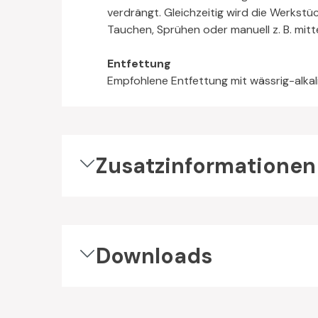
verdrängt. Gleichzeitig wird die Werkst
Tauchen, Sprühen oder manuell z. B. mitte
Entfettung
Empfohlene Entfettung mit wässrig-alkal
Zusatzinformationen
Downloads