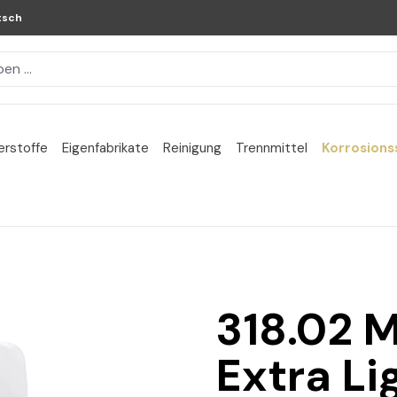
tsch
erstoffe
Eigenfabrikate
Reinigung
Trennmittel
Korrosions
318.02 M
Extra Li