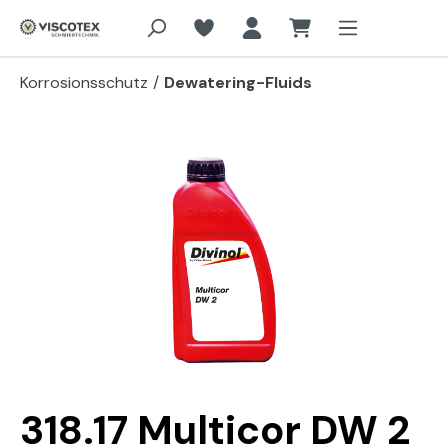
Zum Hauptinhalt springen
Korrosionsschutz
/
Dewatering-Fluids
Bildergalerie überspringen
318.17 Multicor DW 2