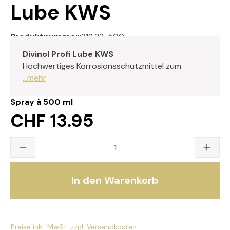
Lube KWS
Produktnummer:
318.22-500
Divinol Profi Lube KWS
Hochwertiges Korrosionsschutzmittel zum
...mehr
Spray à 500 ml
CHF 13.95
Produkt Anzahl: Gib den gewünschten Wert
In den Warenkorb
Preise inkl. MwSt. zzgl. Versandkosten