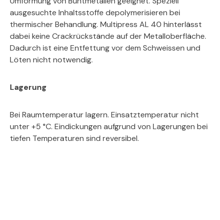
Umformung von Buntmetallen geeignet. Speziell
ausgesuchte Inhaltsstoffe depolymerisieren bei
thermischer Behandlung. Multipress AL 40 hinterlässt
dabei keine Crackrückstände auf der Metalloberfläche.
Dadurch ist eine Entfettung vor dem Schweissen und
Löten nicht notwendig.
Lagerung
Bei Raumtemperatur lagern. Einsatztemperatur nicht
unter +5 °C. Eindickungen aufgrund von Lagerungen bei
tiefen Temperaturen sind reversibel.