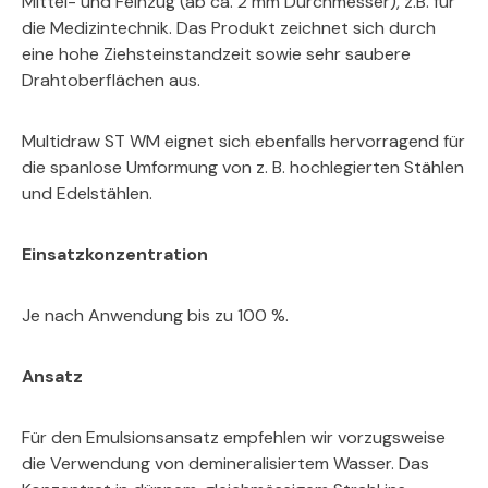
Mittel- und Feinzug (ab ca. 2 mm Durchmesser), z.B. für
die Medizintechnik. Das Produkt zeichnet sich durch
eine hohe Ziehsteinstandzeit sowie sehr saubere
Drahtoberflächen aus.
Multidraw ST WM eignet sich ebenfalls hervorragend für
die spanlose Umformung von z. B. hochlegierten Stählen
und Edelstählen.
Einsatzkonzentration
Je nach Anwendung bis zu 100 %.
Ansatz
Für den Emulsionsansatz empfehlen wir vorzugsweise
die Verwendung von demineralisiertem Wasser. Das