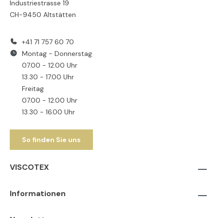
Industriestrasse 19
CH-9450 Altstätten
+41 71 757 60 70
Montag - Donnerstag
07.00 - 12.00 Uhr
13.30 - 17.00 Uhr
Freitag
07.00 - 12.00 Uhr
13.30 - 16.00 Uhr
So finden Sie uns
VISCOTEX
Informationen