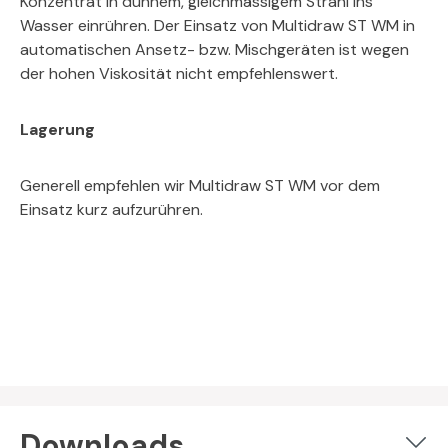
Konzentrat in dünnem, gleichmässigem Strahl ins
Wasser einrühren. Der Einsatz von Multidraw ST WM in
automatischen Ansetz- bzw. Mischgeräten ist wegen
der hohen Viskosität nicht empfehlenswert.
Lagerung
Generell empfehlen wir Multidraw ST WM vor dem
Einsatz kurz aufzurühren.
Downloads