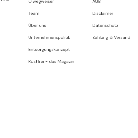
Ölwegweiser
AGB
Team
Disclaimer
Über uns
Datenschutz
Unternehmenspolitik
Zahlung & Versand
Entsorgungskonzept
Rostfrei - das Magazin