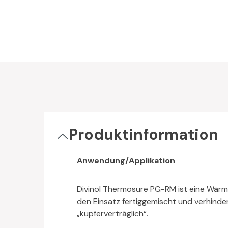
Produktinformation
Anwendung/Applikation
Divinol Thermosure PG-RM ist eine Wärme
den Einsatz fertiggemischt und verhinder
„kupferverträglich“.