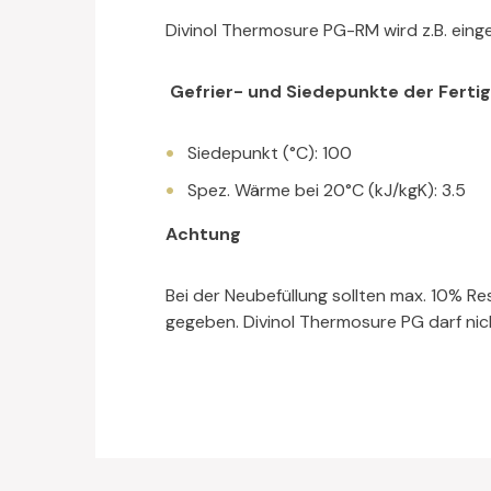
Divinol Thermosure PG-RM wird z.B. eing
Gefrier- und Siedepunkte der Fert
Siedepunkt (°C): 100
Spez. Wärme bei 20°C (kJ/kgK): 3.5
Achtung
Bei der Neubefüllung sollten max. 10% Re
gegeben. Divinol Thermosure PG darf nic