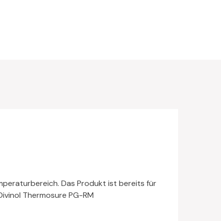
eraturbereich. Das Produkt ist bereits für
 Divinol Thermosure PG-RM