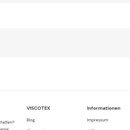
VISCOTEX
Informationen
Blog
Impressum
rhelfen?
gerne