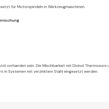
esetzt für Motorspindeln in Werkzeugmaschinen.
igmischung
stöl vorhanden sein. Die Mischbarkeit mit Divinol Thermosure
ht in Systemen mit verzinktem Stahl eingesetzt werden.