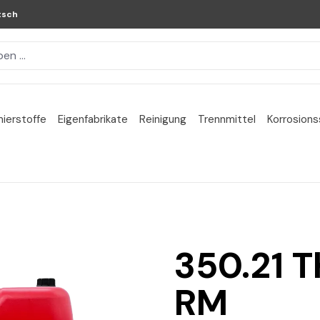
tsch
ierstoffe
Eigenfabrikate
Reinigung
Trennmittel
Korrosion
350.21 
RM