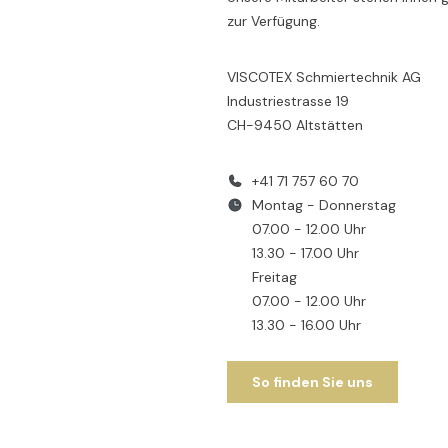
zur Verfügung.
VISCOTEX Schmiertechnik AG
Industriestrasse 19
CH-9450 Altstätten
+41 71 757 60 70
Montag - Donnerstag
07.00 - 12.00 Uhr
13.30 - 17.00 Uhr
Freitag
07.00 - 12.00 Uhr
13.30 - 16.00 Uhr
So finden Sie uns