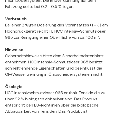
nach Dosiersystem. Die Endverdünnung auf dem
Fahrzeug sollte bei 0,2 - 0,5 % liegen.
Verbrauch
Bei einer 2 %igen Dosierung des Voransatzes (1 + 3) am
Hochdruckgerät reicht 1 L HCC Intensiv-Schmutzlöser
965 zur Reinigung einer Oberfläche von ca. 100 m².
Hinweise
Sicherheitshinweise bitte dem Sicherheitsdatenblatt
entnehmen. HCC Intensiv-Schmutzlöser 965 besitzt
schnelltrennende Eigenschaften und beeinflusst die
Öl-/Wassertrennung in Ölabscheidersystemen nicht.
Ökologie
HCC Intensivschmutzlöser 965 enthält Tenside die zu
über 92 % biologisch abbaubar sind. Das Produkt
entspricht den EU-Richtlinien über die biologische
Abbaubarkeit von Tensiden. Das Produkt ist