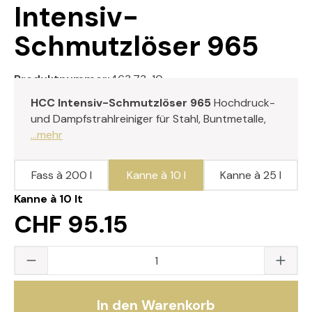
Intensiv-
Schmutzlöser 965
Produktnummer:
463.73-10
HCC Intensiv-Schmutzlöser 965
Hochdruck-
und Dampfstrahlreiniger für Stahl, Buntmetalle,
...mehr
Fass à 200 l
Kanne à 10 l
Kanne à 25 l
Kanne à 10 lt
CHF 95.15
Produkt Anzahl: Gib den gewünschten Wert
In den Warenkorb