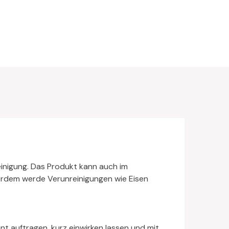
reinigung. Das Produkt kann auch im
ßerdem werde Verunreinigungen wie Eisen
nt auftragen, kurz einwirken lassen und mit