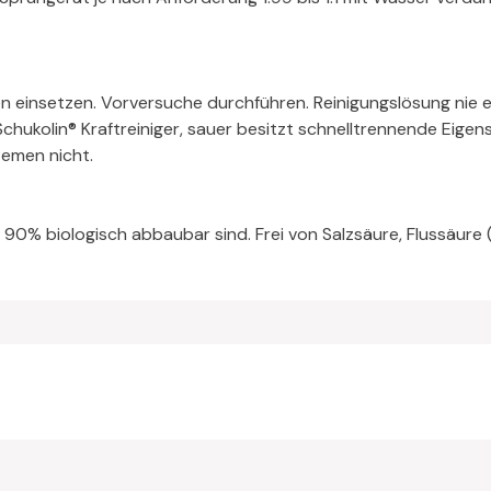
n einsetzen. Vorversuche durchführen. Reinigungslösung nie ei
hukolin® Kraftreiniger, sauer besitzt schnelltrennende Eigen
emen nicht.
r 90% biologisch abbaubar sind. Frei von Salzsäure, Flussäur