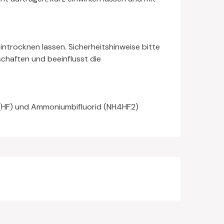
ntrocknen lassen. Sicherheitshinweise bitte
schaften und beeinflusst die
e (HF) und Ammoniumbifluorid (NH4HF2)