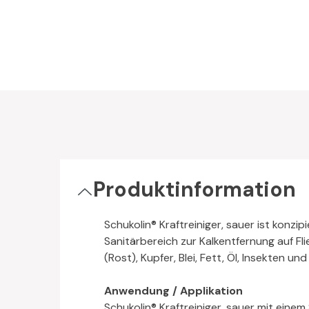
Produktinformation
Schukolin® Kraftreiniger, sauer ist konz
Sanitärbereich zur Kalkentfernung auf F
(Rost), Kupfer, Blei, Fett, Öl, Insekten un
Anwendung / Applikation
Schukolin® Kraftreiniger, sauer mit einem