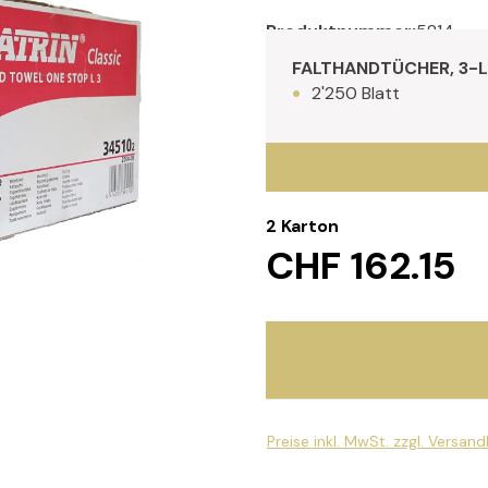
Produktnummer:
5814
FALTHANDTÜCHER, 3-
2'250 Blatt
2 Karton
CHF 162.15
Preise inkl. MwSt. zzgl. Versan