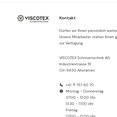
Kontakt
Dürfen wir Ihnen persönlich weite
Unsere Mitarbeiter stehen Ihnen 
zur Verfügung.
VISCOTEX Schmiertechnik AG
Industriestrasse 19
CH-9450 Altstätten
+41 71 757 60 70
Montag - Donnerstag
07.00 - 12.00 Uhr
13.30 - 17.00 Uhr
Freitag
07.00 - 12.00 Uhr