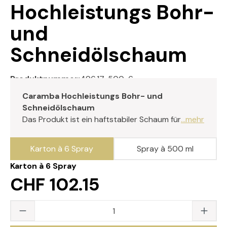
Hochleistungs Bohr-
und
Schneidölschaum
Produktnummer:
496.17-500-6
Caramba Hochleistungs Bohr- und
Schneidölschaum
Das Produkt ist ein haftstabiler Schaum für
...mehr
Karton à 6 Spray
Spray à 500 ml
Karton à 6 Spray
CHF 102.15
Produkt Anzahl: Gib den gewünschten Wert