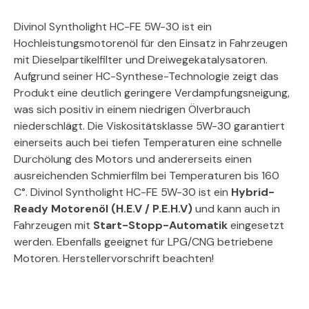
Divinol Syntholight HC-FE 5W-30 ist ein
Hochleistungsmotorenöl für den Einsatz in Fahrzeugen
mit Dieselpartikelfilter und Dreiwegekatalysatoren.
Aufgrund seiner HC-Synthese-Technologie zeigt das
Produkt eine deutlich geringere Verdampfungsneigung,
was sich positiv in einem niedrigen Ölverbrauch
niederschlägt. Die Viskositätsklasse 5W-30 garantiert
einerseits auch bei tiefen Temperaturen eine schnelle
Durchölung des Motors und andererseits einen
ausreichenden Schmierfilm bei Temperaturen bis 160
C°. Divinol Syntholight HC-FE 5W-30 ist ein
Hybrid-
Ready Motorenöl (H.E.V / P.E.H.V)
und kann auch in
Fahrzeugen mit
Start-Stopp-Automatik
eingesetzt
werden. Ebenfalls geeignet für LPG/CNG betriebene
Motoren. Herstellervorschrift beachten!