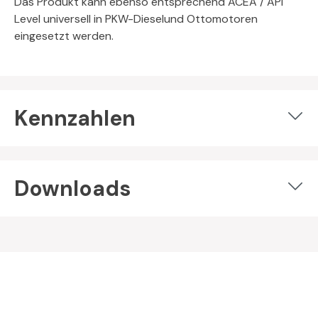
Das Produkt kann ebenso entsprechend ACEA / API
Level universell in PKW-Dieselund Ottomotoren
eingesetzt werden.
Kennzahlen
Downloads