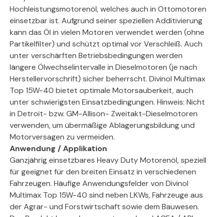
Hochleistungsmotorenöl, welches auch in Ottomotoren
einsetzbar ist. Aufgrund seiner speziellen Additivierung
kann das Öl in vielen Motoren verwendet werden (ohne
Partikelfilter) und schützt optimal vor Verschleiß. Auch
unter verschärften Betriebsbedingungen werden
längere Ölwechselintervalle in Dieselmotoren (je nach
Herstellervorschrift) sicher beherrscht. Divinol Multimax
Top 15W-40 bietet optimale Motorsauberkeit, auch
unter schwierigsten Einsatzbedingungen. Hinweis: Nicht
in Detroit- bzw. GM-Allison- Zweitakt-Dieselmotoren
verwenden, um übermäßige Ablagerungsbildung und
Motorversagen zu vermeiden.
Anwendung / Applikation
Ganzjährig einsetzbares Heavy Duty Motorenöl, speziell
für geeignet für den breiten Einsatz in verschiedenen
Fahrzeugen. Häufige Anwendungsfelder von Divinol
Multimax Top 15W-40 sind neben LKWs, Fahrzeuge aus
der Agrar- und Forstwirtschaft sowie dem Bauwesen.