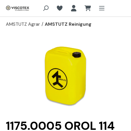
Zum Hauptinhalt springen
AMSTUTZ Agrar
/
AMSTUTZ Reinigung
Bildergalerie überspringen
1175.0005 OROL 114