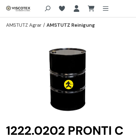
Zum Hauptinhalt springen
AMSTUTZ Agrar
/
AMSTUTZ Reinigung
Bildergalerie überspringen
1222.0202 PRONTI C