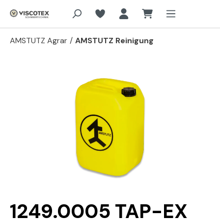
Zum Hauptinhalt springen
AMSTUTZ Agrar
/
AMSTUTZ Reinigung
Bildergalerie überspringen
1249.0005 TAP-EX