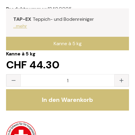
Produktnummer:
1249.0005
TAP-EX
Teppich- und Bodenreiniger
...mehr
Kanne à 5 kg
Kanne à 5 kg
CHF 44.30
Produkt Anzahl: Gib den gewünschten Wert
In den Warenkorb