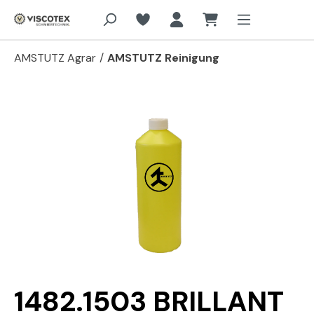
Zum Hauptinhalt springen
AMSTUTZ Agrar
/
AMSTUTZ Reinigung
Bildergalerie überspringen
1482.1503 BRILLANT