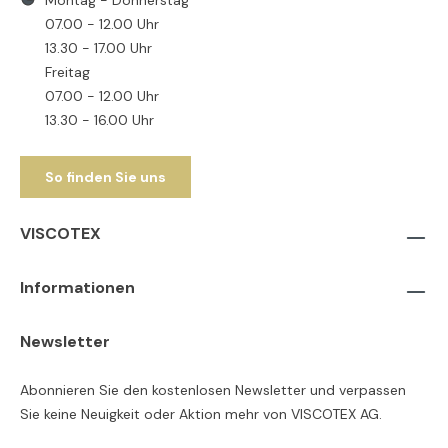
07.00 - 12.00 Uhr
13.30 - 17.00 Uhr
Freitag
07.00 - 12.00 Uhr
13.30 - 16.00 Uhr
So finden Sie uns
VISCOTEX
Informationen
Newsletter
Abonnieren Sie den kostenlosen Newsletter und verpassen
Sie keine Neuigkeit oder Aktion mehr von VISCOTEX AG.