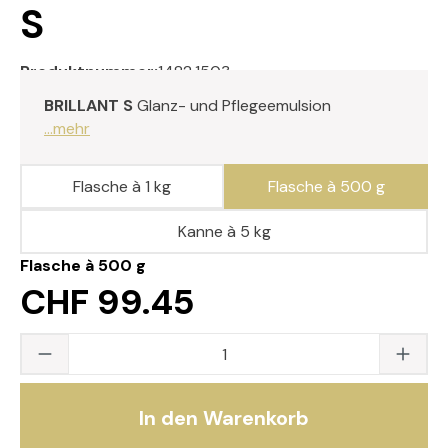
S
Produktnummer:
1482.1503
BRILLANT S
Glanz- und Pflegeemulsion
...mehr
Flasche à 1 kg
Flasche à 500 g
Kanne à 5 kg
Flasche à 500 g
CHF 99.45
Produkt Anzahl: Gib den gewünschten Wert
In den Warenkorb