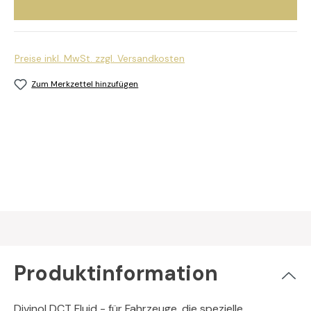
Preise inkl. MwSt. zzgl. Versandkosten
Zum Merkzettel hinzufügen
Produktinformation
Divinol DCT Fluid - für Fahrzeuge, die spezielle