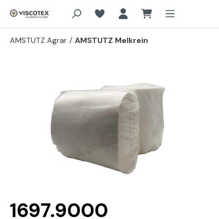
Zum Hauptinhalt springen
AMSTUTZ Agrar
/
AMSTUTZ Melkrein
Bildergalerie überspringen
1697.9000