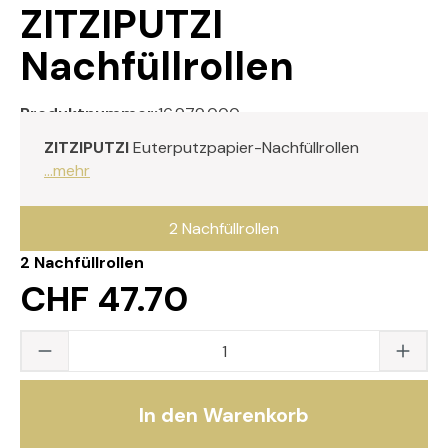
ZITZIPUTZI
Nachfüllrollen
Produktnummer:
16.979.000
ZITZIPUTZI
Euterputzpapier-Nachfüllrollen
...mehr
2 Nachfüllrollen
2 Nachfüllrollen
CHF 47.70
Produkt Anzahl: Gib den gewünschten Wert
In den Warenkorb