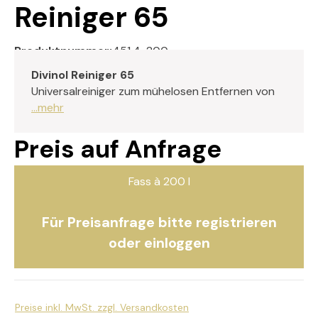
Reiniger 65
Produktnummer:
451.4-200
Divinol Reiniger 65
Universalreiniger zum mühelosen Entfernen von
...mehr
Preis auf Anfrage
Fass à 200 l
Für Preisanfrage bitte registrieren
oder einloggen
Preise inkl. MwSt. zzgl. Versandkosten