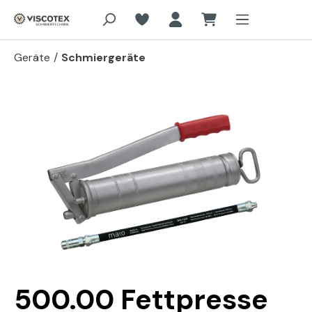
Zum Hauptinhalt springen
Geräte
/
Schmiergeräte
Bildergalerie überspringen
500.00 Fettpresse