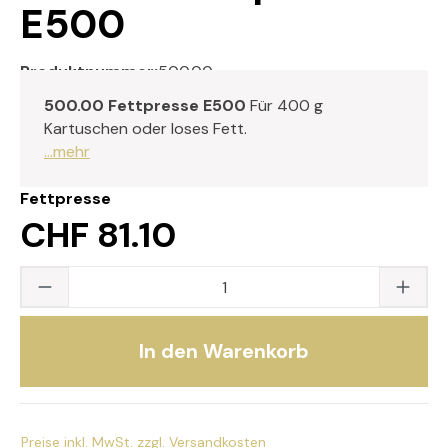
E500
Produktnummer:
500.00
500.00 Fettpresse E500
Für 400 g
Kartuschen oder loses Fett.
...mehr
Fettpresse
CHF 81.10
Produkt Anzahl: Gib den gewünschten Wert
In den Warenkorb
Preise inkl. MwSt. zzgl. Versandkosten