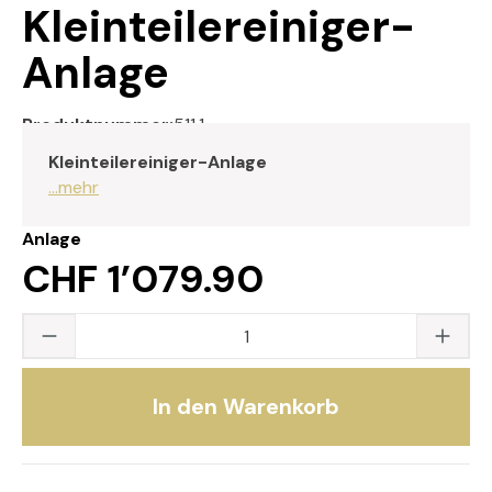
Kleinteilereiniger-
Anlage
Produktnummer:
511.1
Kleinteilereiniger-Anlage
...mehr
Anlage
CHF 1’079.90
Produkt Anzahl: Gib den gewünschten Wert
In den Warenkorb