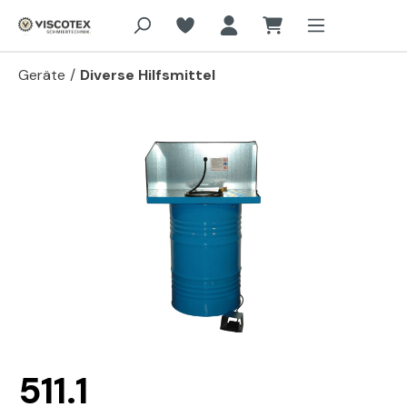
Zum Hauptinhalt springen
Geräte
/
Diverse Hilfsmittel
Bildergalerie überspringen
511.1