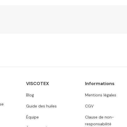
VISCOTEX
Informations
Blog
Mentions légales
se
Guide des huiles
CGV
Équipe
Clause de non-
responsabilité