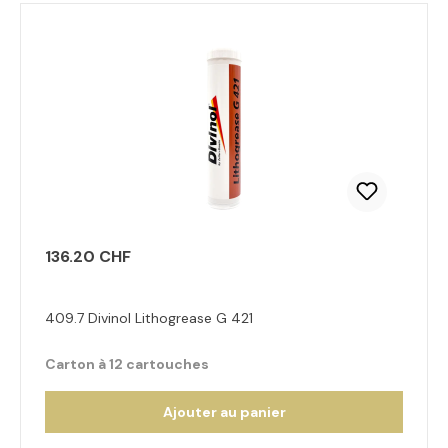
136.20 CHF
409.7 Divinol Lithogrease G 421
Carton à 12 cartouches
Ajouter au panier