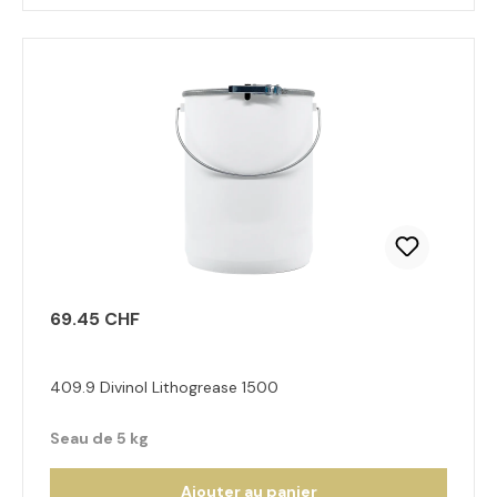
69.45 CHF
409.9 Divinol Lithogrease 1500
Seau de 5 kg
Ajouter au panier