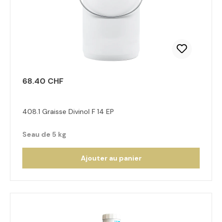
68.40 CHF
408.1 Graisse Divinol F 14 EP
Seau de 5 kg
Ajouter au panier