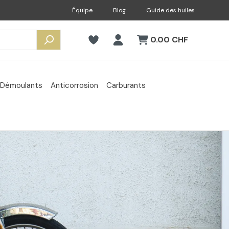
Équipe
Blog
Guide des huiles
0.00 CHF
Démoulants
Anticorrosion
Carburants