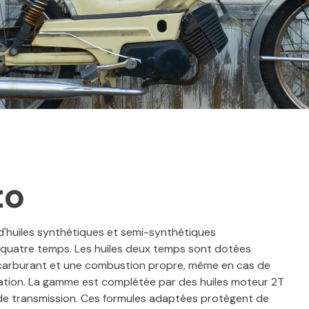
to
d'huiles synthétiques et semi-synthétiques
 quatre temps. Les huiles deux temps sont dotées
du carburant et une combustion propre, même en cas de
isation. La gamme est complétée par des huiles moteur 2T
e de transmission. Ces formules adaptées protègent de