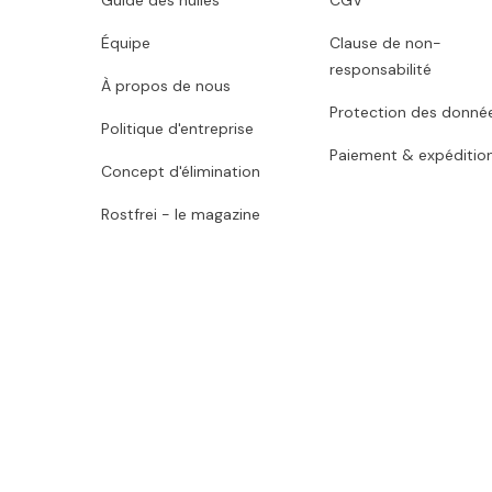
Équipe
Clause de non-
responsabilité
À propos de nous
Protection des donné
Politique d'entreprise
Paiement & expéditio
Concept d'élimination
Rostfrei - le magazine