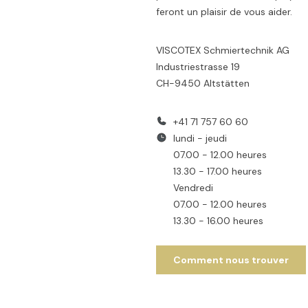
feront un plaisir de vous aider.
VISCOTEX Schmiertechnik AG
Industriestrasse 19
CH-9450 Altstätten
+41 71 757 60 60
lundi - jeudi
07.00 - 12.00 heures
13.30 - 17.00 heures
Vendredi
07.00 - 12.00 heures
13.30 - 16.00 heures
Comment nous trouver