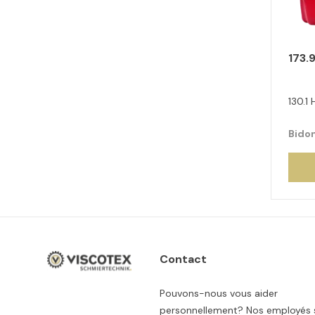
173.
130.1 
Bidon
Contact
Pouvons-nous vous aider
personnellement? Nos employés 