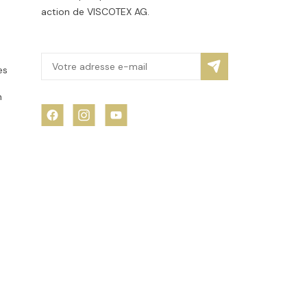
action de VISCOTEX AG.
es
n