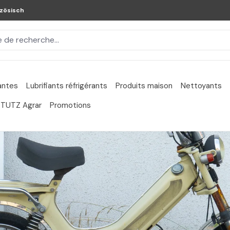
zösisch
iantes
Lubrifiants réfrigérants
Produits maison
Nettoyants
TUTZ Agrar
Promotions