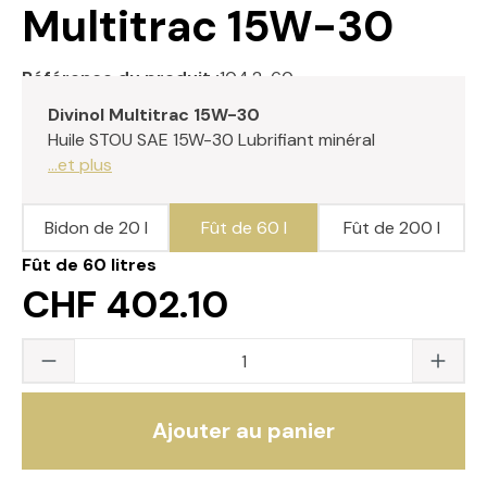
Multitrac 15W-30
Référence du produit :
104.2-60
Divinol Multitrac 15W-30
Huile STOU SAE 15W-30
Lubrifiant minéral
...et plus
Bidon de 20 l
Fût de 60 l
Fût de 200 l
Fût de 60 litres
CHF 402.10
Quantité du produit : saisissez la valeur s
Ajouter au panier