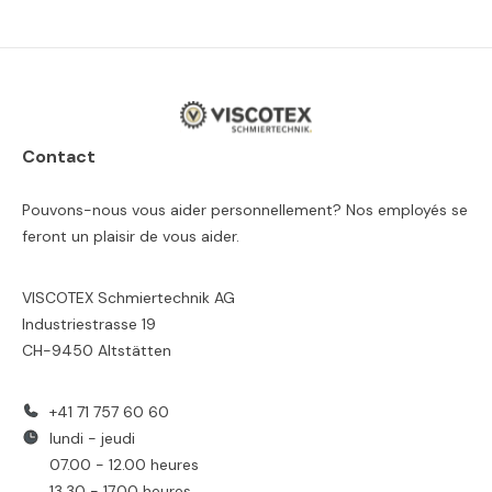
Contact
Pouvons-nous vous aider personnellement? Nos employés se
feront un plaisir de vous aider.
VISCOTEX Schmiertechnik AG
Industriestrasse 19
CH-9450 Altstätten
+41 71 757 60 60
lundi - jeudi
07.00 - 12.00 heures
13.30 - 17.00 heures