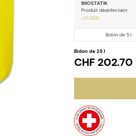
BIIOSTATIK
Produit désinfectant
...et plus
Bidon de 5 l
Bidon de 25 l
CHF 202.70