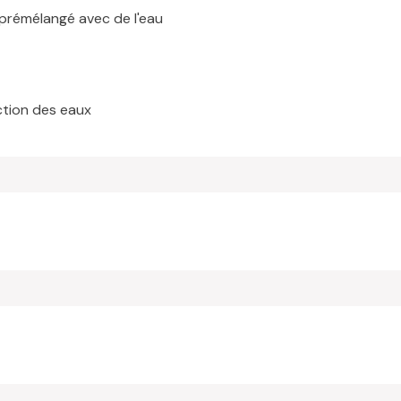
 prémélangé avec de l'eau
ction des eaux