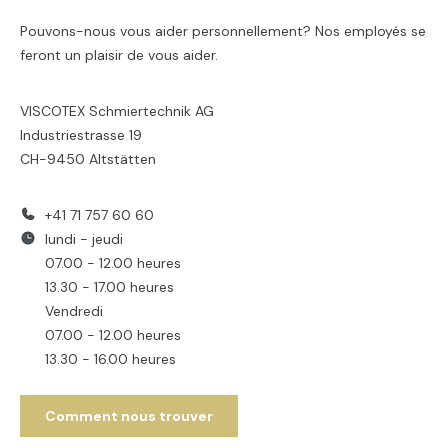
Pouvons-nous vous aider personnellement? Nos employés se
feront un plaisir de vous aider.
VISCOTEX Schmiertechnik AG
Industriestrasse 19
CH-9450 Altstätten
+41 71 757 60 60
lundi - jeudi
07.00 - 12.00 heures
13.30 - 17.00 heures
Vendredi
07.00 - 12.00 heures
13.30 - 16.00 heures
Comment nous trouver