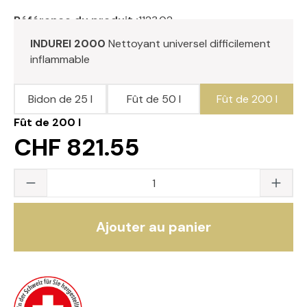
Référence du produit :
1123.02
INDUREI 2000
Nettoyant universel difficilement
inflammable
Bidon de 25 l
Fût de 50 l
Fût de 200 l
Fût de 200 l
CHF 821.55
Quantité du produit : saisissez la valeur s
Ajouter au panier