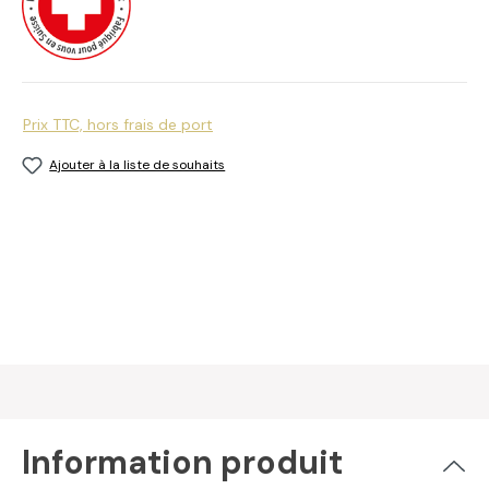
Prix TTC, hors frais de port
Ajouter à la liste de souhaits
Information produit