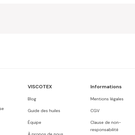
VISCOTEX
Informations
Blog
Mentions légales
se
Guide des huiles
CGV
Équipe
Clause de non-
responsabilité
À propos de nous