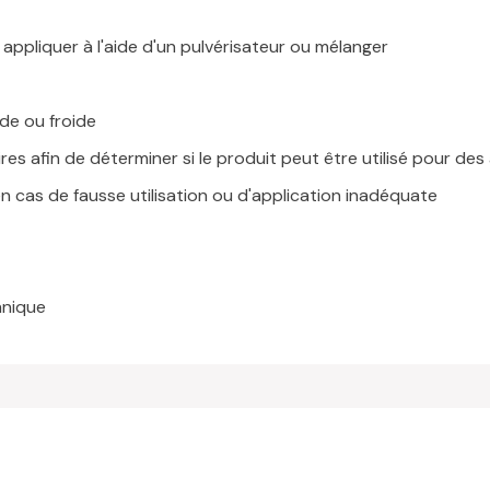
0, appliquer à l'aide d'un pulvérisateur ou mélanger
de ou froide
es afin de déterminer si le produit peut être utilisé pour des 
n cas de fausse utilisation ou d'application inadéquate
hnique