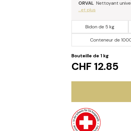
ORVAL
Nettoyant unive
...et plus
Bidon de 5 kg
Conteneur de 1000
Bouteille de 1 kg
CHF 12.85