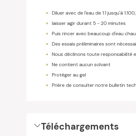
Diluer avec de l'eau de 1:1 jusqu'à 1:10
laisser agir durant 5 - 20 minutes
Puis rincer avec beaucoup d'eau chau
Des essais préliminaires sont nécessair
Nous déclinons toute responsabilité e
Ne contient aucun solvant
Protéger au gel
Prière de consulter notre bulletin tec
Téléchargements