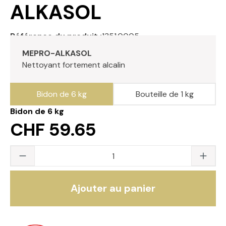
ALKASOL
Référence du produit :
1351.0005
MEPRO-ALKASOL
Nettoyant fortement alcalin
Bidon de 6 kg
Bouteille de 1 kg
Bidon de 6 kg
CHF 59.65
Quantité du produit : saisissez la valeur s
Ajouter au panier