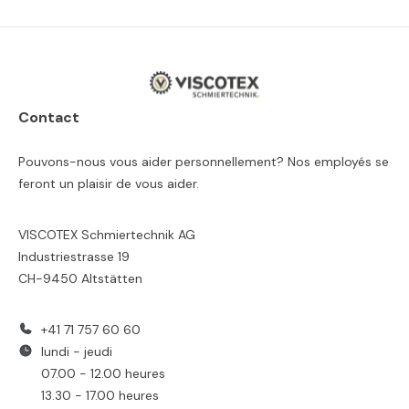
Contact
Pouvons-nous vous aider personnellement? Nos employés se
feront un plaisir de vous aider.
VISCOTEX Schmiertechnik AG
Industriestrasse 19
CH-9450 Altstätten
+41 71 757 60 60
lundi - jeudi
07.00 - 12.00 heures
13.30 - 17.00 heures