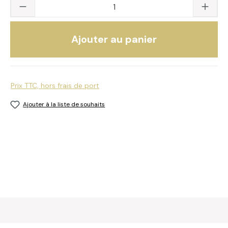
Quantité du produit : saisissez la valeur s
Ajouter au panier
Prix TTC, hors frais de port
Ajouter à la liste de souhaits