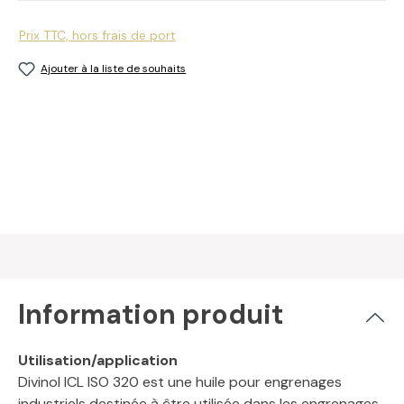
Prix TTC, hors frais de port
Ajouter à la liste de souhaits
Information produit
Utilisation/application
Divinol ICL ISO 320 est une huile pour engrenages
industriels destinée à être utilisée dans les engrenages