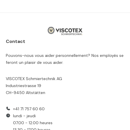
Contact
Pouvons-nous vous aider personnellement? Nos employés se
feront un plaisir de vous aider.
VISCOTEX Schmiertechnik AG
Industriestrasse 19
CH-9450 Altstätten
+41 71 757 60 60
lundi - jeudi
07.00 - 12.00 heures
13.30 - 17.00 heures