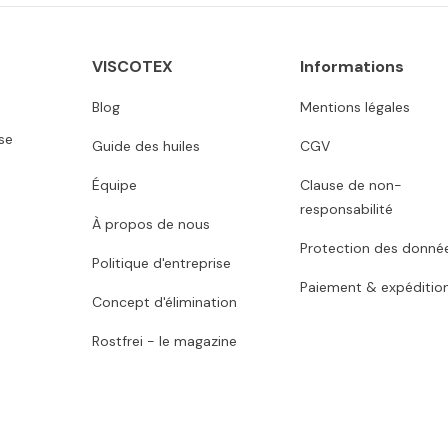
VISCOTEX
Informations
Blog
Mentions légales
se
Guide des huiles
CGV
Équipe
Clause de non-
responsabilité
À propos de nous
Protection des donné
Politique d'entreprise
Paiement & expéditio
Concept d'élimination
Rostfrei - le magazine