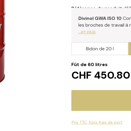
Référence du produit :
15
Divinol GWA ISO 10
Con
les broches de travail à
...et plus
Bidon de 20 l
Fût de 60 litres
CHF 450.80
Prix TTC, hors frais de port