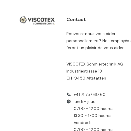
Contact
Pouvons-nous vous aider
personnellement? Nos employés 
feront un plaisir de vous aider.
VISCOTEX Schmiertechnik AG
Industriestrasse 19
CH-9450 Altstätten
+41 71 757 60 60
lundi - jeudi
07.00 - 12.00 heures
13.30 - 17.00 heures
Vendredi
07.00 - 12.00 heures