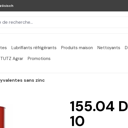
zösisch
ntes
Lubrifiants réfrigérants
Produits maison
Nettoyants
D
TUTZ Agrar
Promotions
lyvalentes sans zinc
155.04 
10