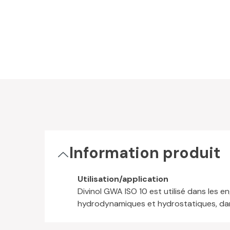
Information produit
Utilisation/application
Divinol GWA ISO 10 est utilisé dans les e
hydrodynamiques et hydrostatiques, dans 