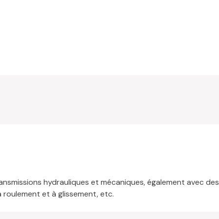
 transmissions hydrauliques et mécaniques, également avec de
à roulement et à glissement, etc.