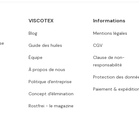
VISCOTEX
Informations
Blog
Mentions légales
se
Guide des huiles
CGV
Équipe
Clause de non-
responsabilité
À propos de nous
Protection des donné
Politique d'entreprise
Paiement & expéditio
Concept d'élimination
Rostfrei - le magazine