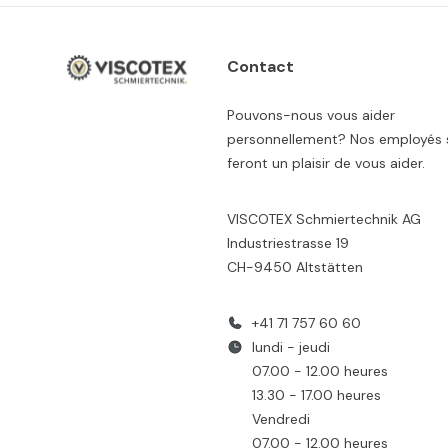
Contact
Pouvons-nous vous aider
personnellement? Nos employés 
feront un plaisir de vous aider.
VISCOTEX Schmiertechnik AG
Industriestrasse 19
CH-9450 Altstätten
+41 71 757 60 60
lundi - jeudi
07.00 - 12.00 heures
13.30 - 17.00 heures
Vendredi
07.00 - 12.00 heures